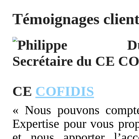
Témoignages client
CE
COFIDIS
« Nous pouvons compt
Expertise pour vous prop
et nous apporter l’a