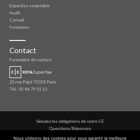
Expertise comptable
Audit
Conseil
Formation
Contact
Formulaire de contact
22 rue Pajol 75018 Paris
Tél : 01 44 79 15 15
Simulez les obligations de votre CE
Questions/Réponses
Protection des données personnelles
Nous utilisons des cookies pour vous garantir la meilleure