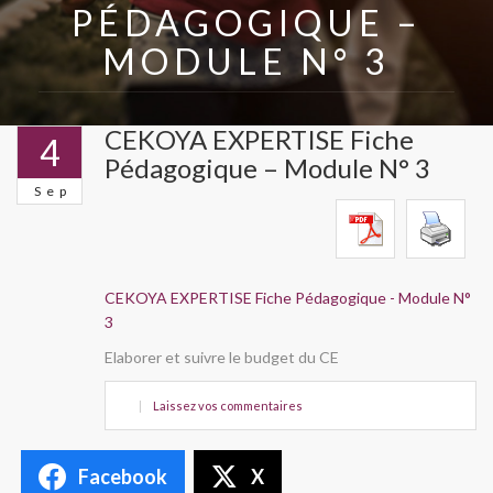
PÉDAGOGIQUE –
MODULE N° 3
CEKOYA EXPERTISE Fiche
4
Pédagogique – Module N° 3
Sep
CEKOYA EXPERTISE Fiche Pédagogique - Module N°
3
Elaborer et suivre le budget du CE
|
Laissez vos commentaires
Facebook
X