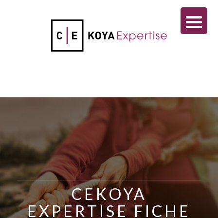
CEKOYA
EXPERTISE FICHE