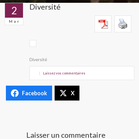
Diversité
2
Mar
Diversité
|
Laissez vos commentaires
Facebook
X
Laisser un commentaire