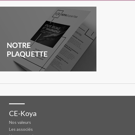
CE-Koya
Nos valeurs
Les associés