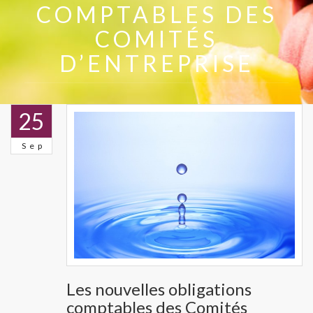
COMPTABLES DES
COMITÉS
D’ENTREPRISE
25
Sep
Les nouvelles obligations
comptables des Comités